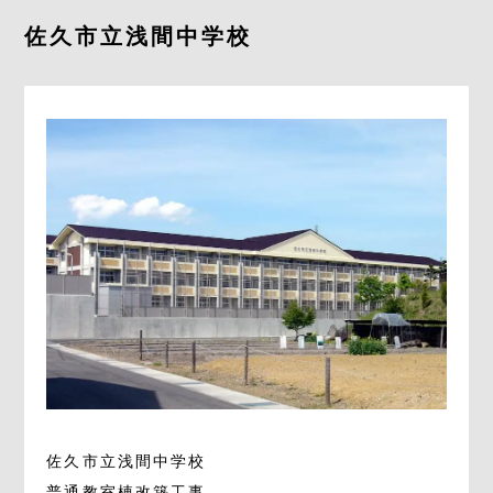
佐久市立浅間中学校
コンテンツ
採用情報
0267-68-1350
お問い合わせ
友達追加はこちら
佐久市立浅間中学校
普通教室棟改築工事