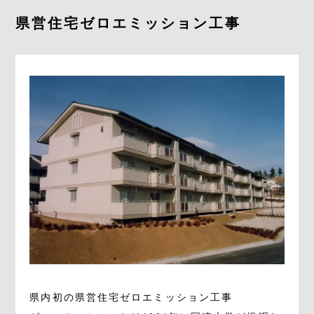
県営住宅ゼロエミッション工事
コンテンツ
採用情報
0267-68-1350
お問い合わせ
友達追加はこちら
県内初の県営住宅ゼロエミッション工事