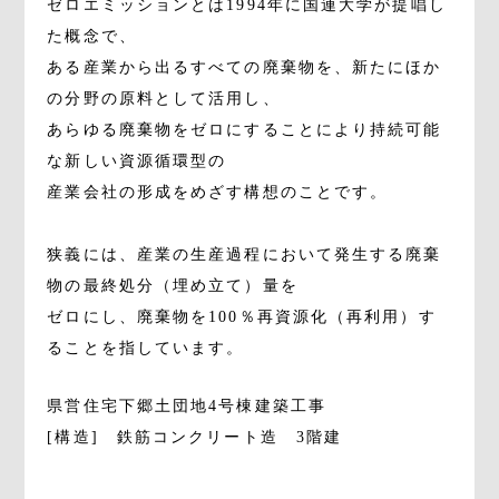
ゼロエミッションとは1994年に国連大学が提唱し
た概念で、
ある産業から出るすべての廃棄物を、新たにほか
の分野の原料として活用し、
あらゆる廃棄物をゼロにすることにより持続可能
な新しい資源循環型の
産業会社の形成をめざす構想のことです。
狭義には、産業の生産過程において発生する廃棄
物の最終処分（埋め立て）量を
ゼロにし、廃棄物を100％再資源化（再利用）す
ることを指しています。
県営住宅下郷土団地4号棟建築工事
[構造]　鉄筋コンクリート造　3階建